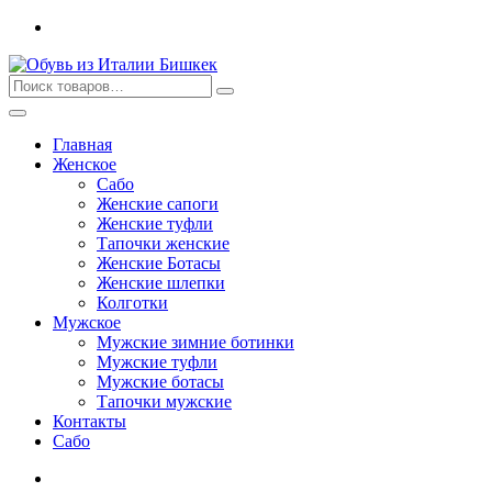
Перейти
к
содержимому
Главная
Женское
Сабо
Женские сапоги
Женские туфли
Тапочки женские
Женские Ботасы
Женские шлепки
Колготки
Мужское
Мужские зимние ботинки
Мужские туфли
Мужские ботасы
Тапочки мужские
Контакты
Сабо