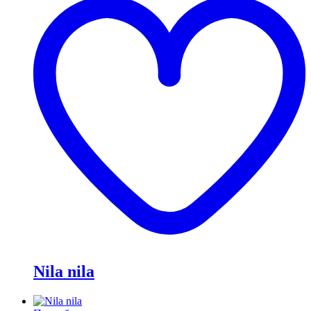
и
Nila nila