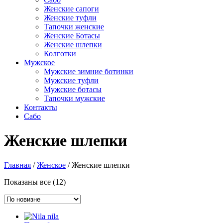
Женские сапоги
Женские туфли
Тапочки женские
Женские Ботасы
Женские шлепки
Колготки
Мужское
Мужские зимние ботинки
Мужские туфли
Мужские ботасы
Тапочки мужские
Контакты
Сабо
Женские шлепки
Главная
/
Женское
/ Женские шлепки
Сортировка:
Показаны все (12)
самые
недавние