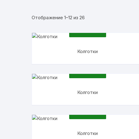
Женские шлепки
Сортировка:
Отображение 1–12 из 26
Колготки
самые
ПОДРОБНЕЕ
недавние
Колготки
ПОДРОБНЕЕ
Колготки
ПОДРОБНЕЕ
Колготки