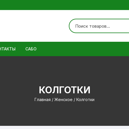
НТАКТЫ
САБО
ботинки
КОЛГОТКИ
Главная
/
Женское
/ Колготки