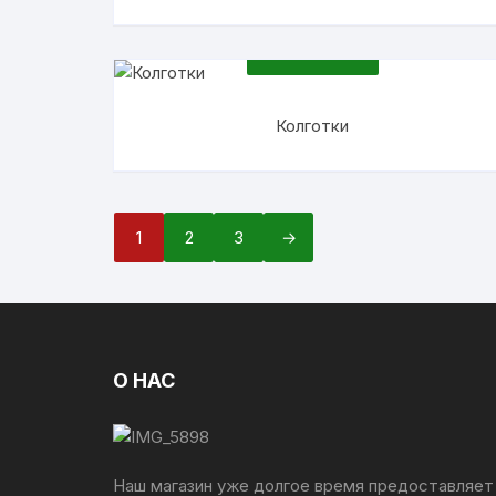
ПОДРОБНЕЕ
Колготки
1
2
3
→
О НАС
Наш магазин уже долгое время предоставляет