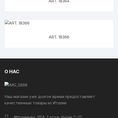
ART. 18364
ART. 18366
О НАС
Наш магазин уже долгое время предоставляет
качественные товары из Италии
Ибраимова, 115А, 1 этаж, бутик C-17