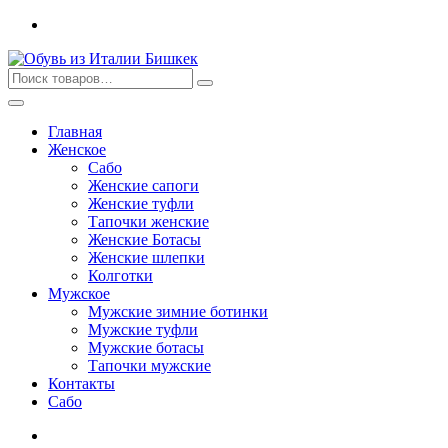
Перейти
к
содержимому
Главная
Женское
Сабо
Женские сапоги
Женские туфли
Тапочки женские
Женские Ботасы
Женские шлепки
Колготки
Мужское
Мужские зимние ботинки
Мужские туфли
Мужские ботасы
Тапочки мужские
Контакты
Сабо