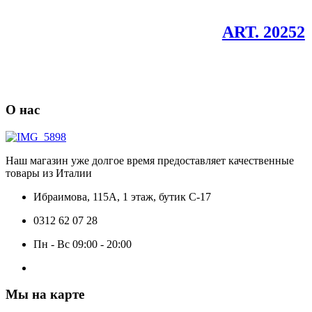
Добавить
в
избранно
ART. 20252
О нас
Наш магазин уже долгое время предоставляет качественные
товары из Италии
Ибраимова, 115А, 1 этаж, бутик C-17
0312 62 07 28
Пн - Вс 09:00 - 20:00
Мы на карте