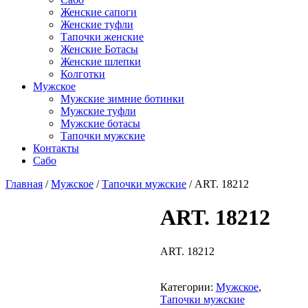
Женские сапоги
Женские туфли
Тапочки женские
Женские Ботасы
Женские шлепки
Колготки
Мужское
Мужские зимние ботинки
Мужские туфли
Мужские ботасы
Тапочки мужские
Контакты
Сабо
Главная
/
Мужское
/
Тапочки мужские
/ ART. 18212
ART. 18212
ART. 18212
Добавить
в
Категории:
Мужское
,
избранное
Тапочки мужские