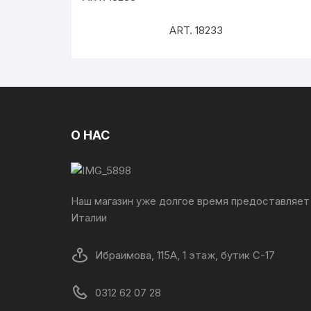
ART. 18233
О НАС
Наш магазин уже долгое время предоставляет
Италии
Ибраимова, 115А, 1 этаж, бутик C-17
0312 62 07 28