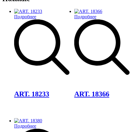
Подробнее
Подробнее
Добавить
Добавить
в
в
избранное
избранное
ART. 18233
ART. 18366
Подробнее