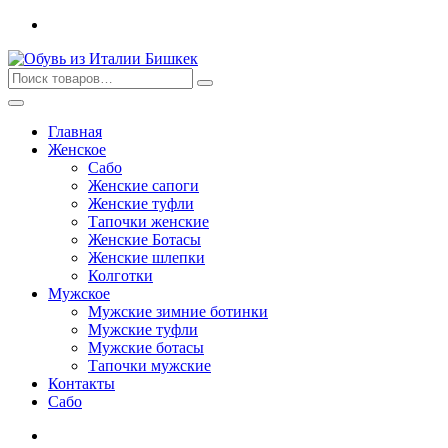
Перейти
к
содержимому
Главная
Женское
Сабо
Женские сапоги
Женские туфли
Тапочки женские
Женские Ботасы
Женские шлепки
Колготки
Мужское
Мужские зимние ботинки
Мужские туфли
Мужские ботасы
Тапочки мужские
Контакты
Сабо