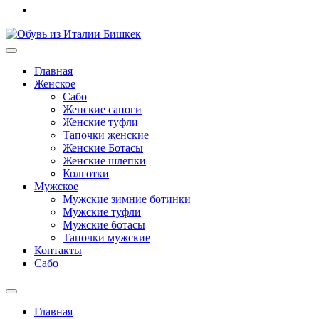
Главная
Женское
Сабо
Женские сапоги
Женские туфли
Тапочки женские
Женские Ботасы
Женские шлепки
Колготки
Мужское
Мужские зимние ботинки
Мужские туфли
Мужские ботасы
Тапочки мужские
Контакты
Сабо
Главная