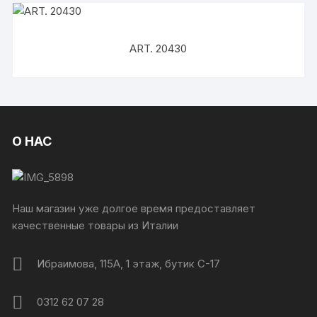
ART. 20430
О НАС
Наш магазин уже долгое время предоставляет
качественные товары из Италии
Ибраимова, 115А, 1 этаж, бутик C-17
0312 62 07 28