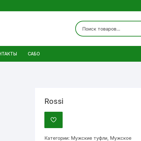
НТАКТЫ
САБО
ботинки
Rossi
ДОБАВИТЬ
В
ИЗБРАННОЕ
Категории:
Мужские туфли
,
Мужское