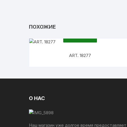
Женские шлепки
Колготки
ПОХОЖИЕ
ПОДРОБНЕЕ
ART. 18277
О НАС
Наш магазин уже долгое время предоставляет