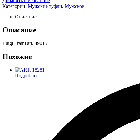
Добавить в избранное
Категории:
Мужские туфли
,
Мужское
Описание
Описание
Luigi Traini art. 49015
Похожие
Подробнее