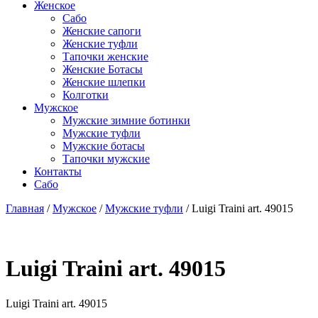
Женское
Сабо
Женские сапоги
Женские туфли
Тапочки женские
Женские Ботасы
Женские шлепки
Колготки
Мужское
Мужские зимние ботинки
Мужские туфли
Мужские ботасы
Тапочки мужские
Контакты
Сабо
Главная
/
Мужское
/
Мужские туфли
/ Luigi Traini art. 49015
Luigi Traini art. 49015
Luigi Traini art. 49015