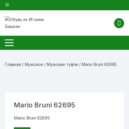
Перейти
к
содержимому
Главная
/
Мужское
/
Мужские туфли
/ Mario Bruni 62695
Mario Bruni 62695
Mario Bruni 62695